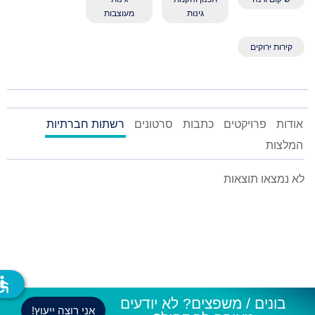
גינות
מעוצבות
קירות ירוקים
אודות
פרויקטים
כתבות
סרטונים
רשתות חברתיות
המלצות
לא נמצאו תוצאות
ssible
בונים / משפצים? לא יודעים
אני רוצה ייעוץ!