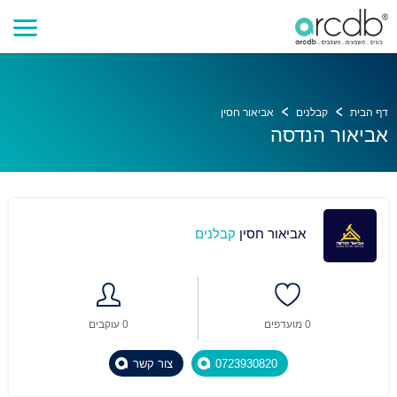
דף הבית
קבלנים
אביאור חסין
אביאור הנדסה
אביאור חסין
קבלנים
0 מועדפים
0 עוקבים
0723930820
צור קשר