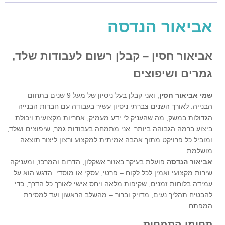
אביאור הנדסה
אביאור חסין – קבלן רשום לעבודות שלד,
גמרים ושיפוצים
שמי אביאור חסין
, ואני קבלן בעל ניסיון של מעל 9 שנים בתחום
הבנייה. לאורך השנים צברתי ניסיון עשיר בעבודה עם חברות הבנייה
הגדולות במשק, מה שהעניק לי ידע מעמיק, אחריות מקצועית ויכולת
ביצוע ברמה הגבוהה ביותר. אני מתמחה בעבודות גמר, שיפוצים ושלד,
ומוביל כל פרויקט מתוך אהבה אמיתית למקצוע ורצון ליצור תוצאה
מושלמת.
אביאור הנדסה
פועלת בעיקר באזור אשקלון, הדרום והמרכז, ומעניקה
שירות מקצועי ואמין לכל לקוח – פרטי, עסקי או מוסדי. הדגש הוא על
עמידה בלוחות זמנים, שקיפות מלאה ויחס אישי לאורך כל הדרך, כדי
להבטיח תהליך נעים, מדויק וברור – מהשלב הראשון ועד למסירת
המפתח.
תחומי התמחות