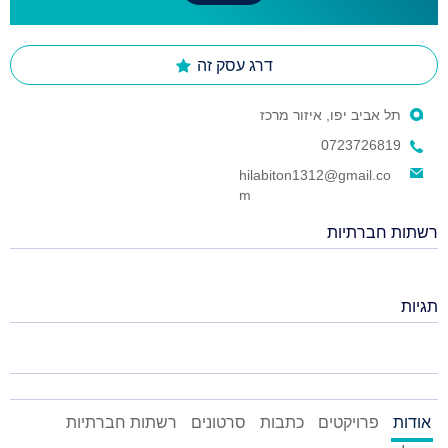
דרג עסק זה
תל אביב יפו, איזור מרכז
0723726819
hilabiton1312@gmail.co
m
רשתות חברתיות
תגיות
אודות
פרויקטים
כתבות
סרטונים
רשתות חברתיות