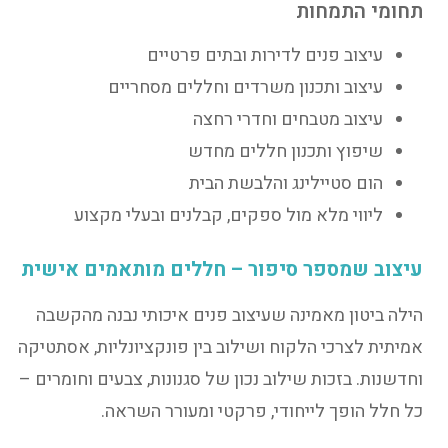
תחומי התמחות
עיצוב פנים לדירות ובתים פרטיים
עיצוב ותכנון משרדים וחללים מסחריים
עיצוב מטבחים וחדרי רחצה
שיפוץ ותכנון חללים מחדש
הום סטיילינג והלבשת הבית
ליווי מלא מול ספקים, קבלנים ובעלי מקצוע
עיצוב שמספר סיפור – חללים מותאמים אישית
הילה ביטון מאמינה שעיצוב פנים איכותי נבנה מהקשבה
אמיתית לצרכי הלקוח ושילוב בין פונקציונליות, אסתטיקה
וחדשנות. בזכות שילוב נכון של סגנונות, צבעים וחומרים –
כל חלל הופך לייחודי, פרקטי ומעורר השראה.