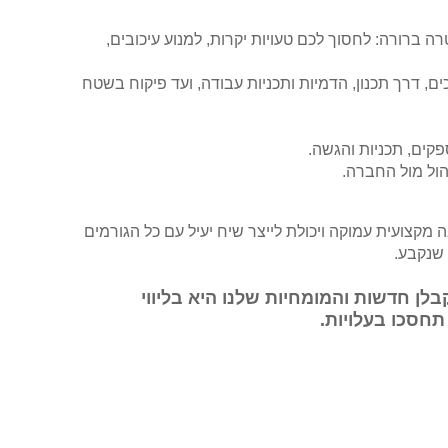
רים – עם מטרה ברורה: לחסוך לכם טעויות יקרות, למנוע עיכובים,
ים, דרך תכנון, הדמיות ותכניות עבודה, ועד פיקוח בשטח
פקים, תכניות והגשה.
יהול מול החברה.
ה מקצועית עמוקה ויכולת לייצר שיח יעיל עם כל הגורמים
 שנקבע.
תכנון ועיצוב דירות קבלן חדשות והמומחיות שלנו היא בליווי
תחסכו בעלויות.