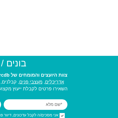
בונים /
צוות היועצים והמומחים של arcdb יעזור לכם למצוא את בעל המקצוע המתאים ביותר עבורכם:
אדריכלים
,
מעצבי פנים,
קבלנים, מ
השאירו פרטים לקבלת ייעוץ מקצועי
אני מסכים/ה לקבל עדכונים, דיוור פרסו