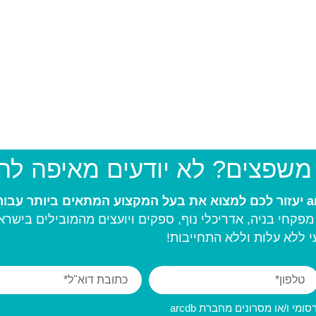
 משפצים? לא יודעים מאיפה ל
פקחי בניה, אדריכלי נוף, ספקים ויועצים מהמובילים בישרא
 ללא עלות וללא התחייבות!
מי ו/או מסרונים מחברת arcdb