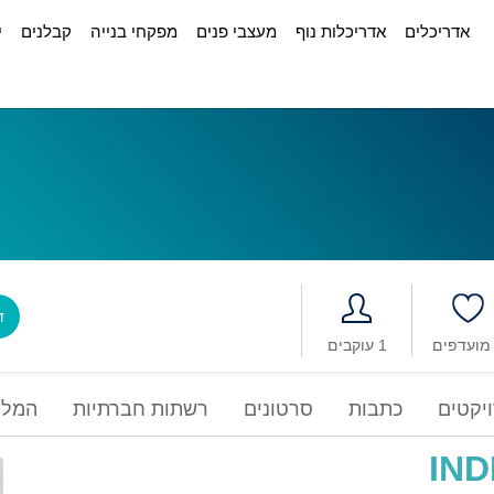
אדריכלים
אדריכלות נוף
מעצבי פנים
מפקחי בנייה
קבלנים
י
דב
1 עוקבים
יקטים
כתבות
סרטונים
רשתות חברתיות
המלצ
IND