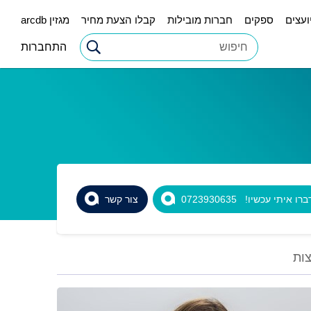
ועצים
ספקים
חברות מובילות
קבלו הצעת מחיר
מגזין arcdb
התחברות
רו איתי עכשיו! 0723930635
צור קשר
ות