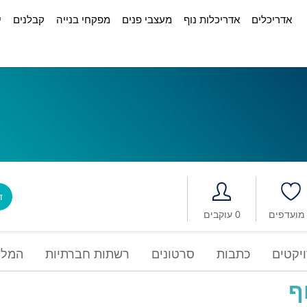
אדריכלים
אדריכלות נוף
מעצבי פנים
מפקחי בנייה
קבלנים
י
דב
0 עוקבים
יקטים
כתבות
סרטונים
רשתות חברתיות
המלצ
ף