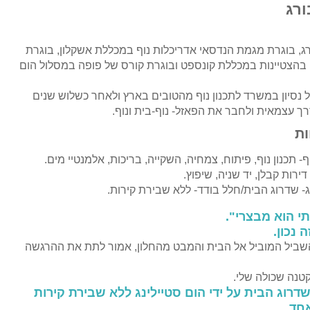
ורג
ורג, בוגרת מגמת הנדסאי אדריכלות נוף במכללת אשקלון, בוגרת
 בהצטיינות במכללת קונספט ובוגרת קורס של פופה במסלול הום
ל נסיון במשרד לתכנון נוף מהטובים בארץ ולאחר כשלוש שנים
 עצמאית ולחבר את הפאזל- נוף-בית ונוף.
ת
- תכנון נוף, פיתוח, צמחיה, השקייה, בריכות, אלמנטיי מים.
דירות קבלן, יד שניה, שיפוץ.
ג- שדרוג הבית/חלל בודד- ללא שבירת קירות.
תי הוא מבצרי".
 נכון.
השביל המוביל אל הבית והמבט מהחלון, אמור לתת את ההרגשה
טנה שכולה שלי.
שדרוג הבית על ידי הום סטיילינג ללא שבירת קירות
חד.