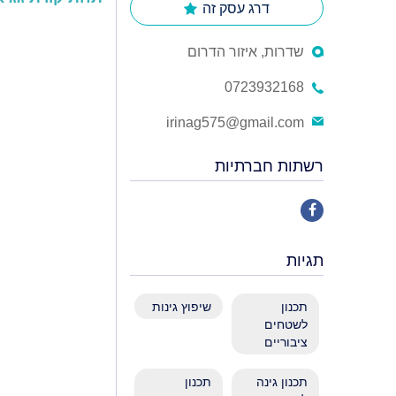
דרג עסק זה
שדרות, איזור הדרום
0723932168
irinag575@gmail.com
רשתות חברתיות
תגיות
תכנון
שיפוץ גינות
לשטחים
ציבוריים
תכנון גינה
תכנון