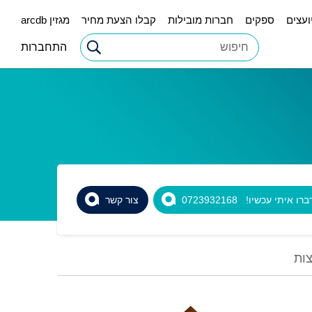
ועצים
ספקים
חברות מובילות
קבלו הצעת מחיר
מגזין arcdb
התחברות
רו איתי עכשיו! 0723932168
צור קשר
ות