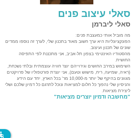
סאלי עיצוב פנים
סאלי ליברמן
מה מוביל אותי כמעצבת פנים:
הפונקציונליות היא ערך חשוב מאוד בתכנון שלי, לערך זה נוספו ממדים
שונים של תכנון ועיצוב.
מהסטודיו האינטימי בצפון תל-אביב, אני מתכננת לפי התפיסה
החושית.
השימוש במירב החושים וגירוייהם יוצר חוויה עוצמתית ובלתי נשכחת,
(ראיה, שמיעה, ריח, מישוש וטעם), אני יוצרת פורטפוליו של פרויקטים
מגוונים בהיקף של יותר מ-10,000 מר' בכל הארץ, יחד עם הידע
והניסיון שלי נהפוך כל חלום למציאות ונוכל לתרגם כל דמיון שלכם ושלי
ליצירת מציאות.
"מחשבה ודמיון יוצרים מציאות"
ssible