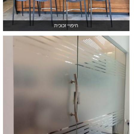
חיפויי זכוכית