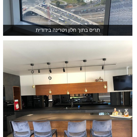
תריס בתוך חלון ויטרינה בידודית