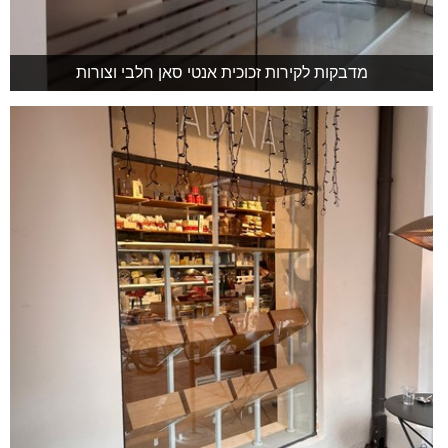
מדבקות לקירות זכוכית אנטי סאן חלבי וצורות