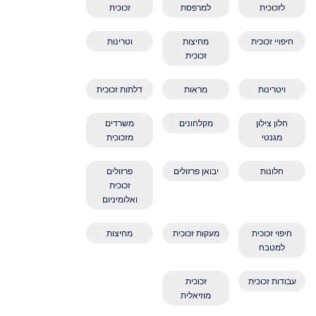
לזכוכית
למרפסת
זכוכית
חיפויי זכוכית
מחיצות
וטרינות
זכוכית
ויטרינות
מראות
דלתות זכוכית
חלון צילון
מקלחונים
משרדים
מגנטי
מזכוכית
חלונות
יבואן פרזולים
פרזולים
זכוכית
ואלומיניום
חיפוי זכוכית
מעקות זכוכית
מחיצות
למטבח
עבודות זכוכית
זכוכית
מוזיאלית