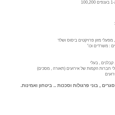
10
מפעלי מזון פרויקטים ביסוס ושלד
ם : משרדים וכו׳
 קבלנים , בעלי
לי חברות הקמות של אירועים (תאורה , מסכים)
רועים
רים , בוני פרגולות וסככות .. ביטחון ואמינות.