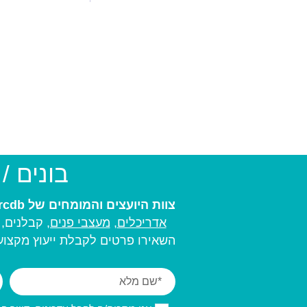
בונים /
צוות היועצים והמומחים של arcdb יעזור לכם למצוא את בעל המקצוע המתאים ביותר עבורכם:
אדריכלים
,
מעצבי פנים,
קבלנים, מ
השאירו פרטים לקבלת ייעוץ מקצועי