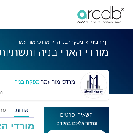
דף הבית
מפקחי בנייה
מרדכי מור עמר
מורדי הארי בניה ותשתיות
מרדכי מור עמר
מפקח בניה
0 מועדפים
אודות
פרו
השאירו פרטים
ונחזור אליכם בהקדם:
מורדי הא