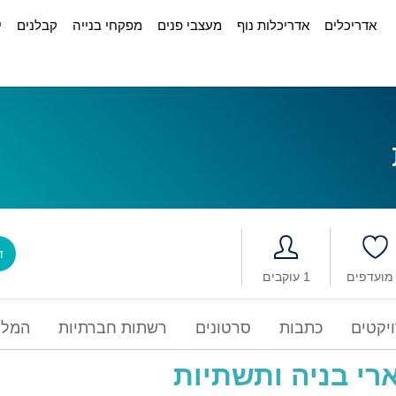
אדריכלים
אדריכלות נוף
מעצבי פנים
מפקחי בנייה
קבלנים
י
דב
1 עוקבים
יקטים
כתבות
סרטונים
רשתות חברתיות
המלצ
רי בניה ותשתיות