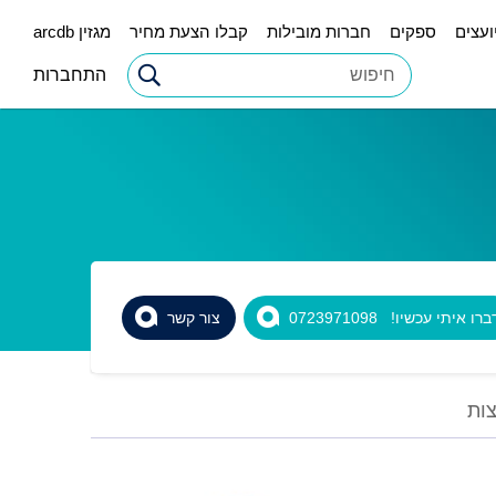
ועצים
ספקים
חברות מובילות
קבלו הצעת מחיר
מגזין arcdb
התחברות
רו איתי עכשיו! 0723971098
צור קשר
ות