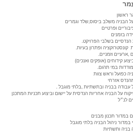
עמר
ר ראשון
ל הבניה משלב ביסוס,שלד וגמרים
בוריים ופרטיים
ידה בזמנים
 הנדסיים בשלבי הפרויקט.
 קונסטרוקציה ופתרון בעיות.
 ,ארעיים וזמניים.
צוע קידוחים (אופקים ואנכים)
ודדות במי תהום.
בודה בבניה ובתשתיות ,בלתי מוגבל .
קוח על הבניה אחריות הנדסית על יישום וביצוע תכניות המתכנן
ם לנ״ל
 במדור תכנון מבנים
במדור ניהול הבניה בלתי מוגבל
 בניה ותשתיות