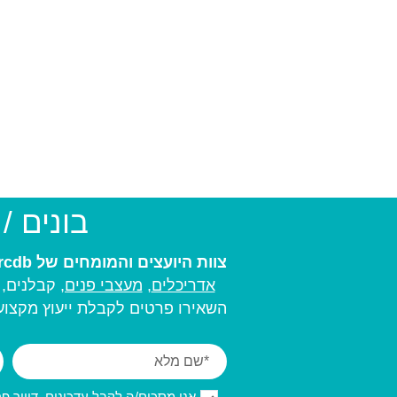
בונים /
צוות היועצים והמומחים של arcdb יעזור לכם למצוא את בעל המקצוע המתאים ביותר עבורכם:
אדריכלים
,
מעצבי פנים,
קבלנים, מ
השאירו פרטים לקבלת ייעוץ מקצועי
אני מסכים/ה לקבל עדכונים, דיוור פרסו