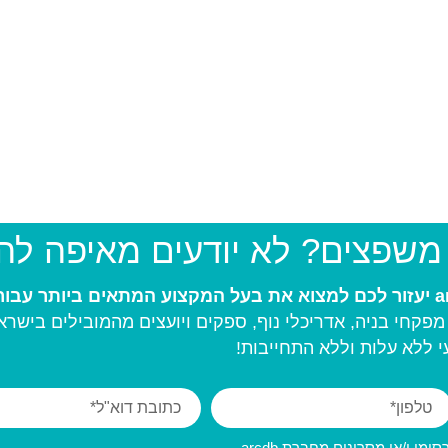
 משפצים? לא יודעים מאיפה ל
פקחי בניה, אדריכלי נוף, ספקים ויועצים מהמובילים בישרא
 ללא עלות וללא התחייבות!
מי ו/או מסרונים מחברת arcdb