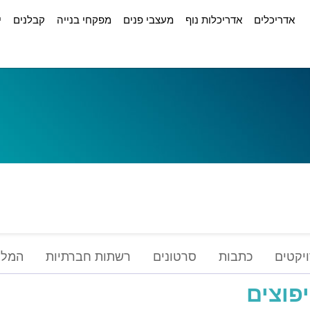
אדריכלים
אדריכלות נוף
מעצבי פנים
מפקחי בנייה
קבלנים
י
יקטים
כתבות
סרטונים
רשתות חברתיות
המלצ
פוצים