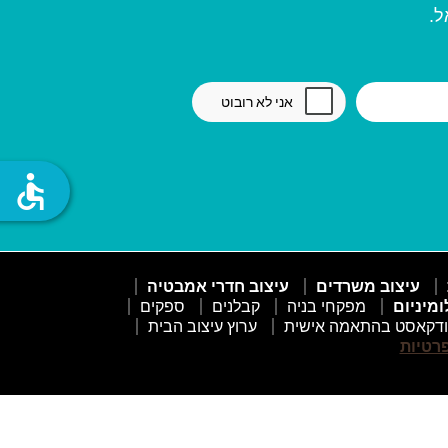
ל.
accessible
עיצוב משרדים
עיצוב חדרי אמבטיה
ומיניום
מפקחי בניה
קבלנים
ספקים
דקאסט בהתאמה אישית
ערוץ עיצוב הבית
פרטיות