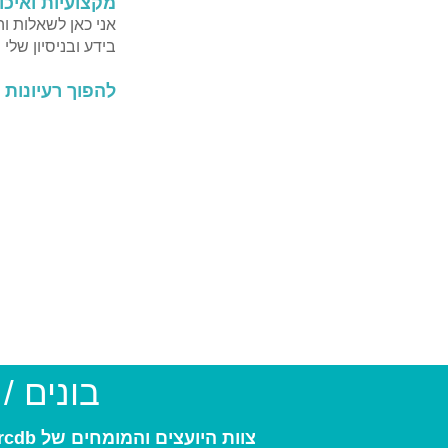
מקצועיות ואיכ
אני כאן לשאלות ו
בידע ובניסיון של
להפוך רעיונות 
בונים /
צוות היועצים והמומחים של arcdb יעזור לכם למצוא את בעל המקצוע המתאים ביותר עבורכם: