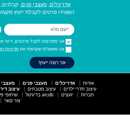
אדריכלים
,
מעצבי פנים,
קבלנים, מ
השאירו פרטים לקבלת ייעוץ מקצועי
אני מסכים/ה לקבל עדכונים, דיוור פרסו
אני מאשר/ת שקראתי את
מדיניות הפ
אודות
אדריכלים
מעצבי פנים
מעצבי 
עיצוב חדרי ילדים
עיצוב מטבחים
עיצוב דיר
חברות
יועצים
arcdb בדיגיטל
שיתופי פע
צור קשר