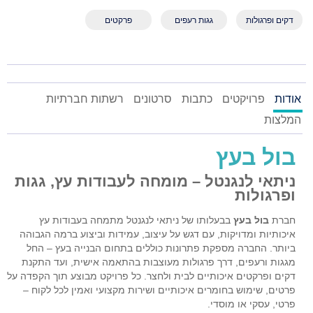
דקים ופרגולות
גגות רעפים
פרקטים
אודות
פרויקטים
כתבות
סרטונים
רשתות חברתיות
המלצות
בול בעץ
ניתאי לנגנטל – מומחה לעבודות עץ, גגות
ופרגולות
חברת
בול בעץ
בבעלותו של ניתאי לנגנטל מתמחה בעבודות עץ
איכותיות ומדויקות, עם דגש על עיצוב, עמידות וביצוע ברמה הגבוהה
ביותר. החברה מספקת פתרונות כוללים בתחום הבנייה בעץ – החל
מגגות ורעפים, דרך פרגולות מעוצבות בהתאמה אישית, ועד התקנת
דקים ופרקטים איכותיים לבית ולחצר. כל פרויקט מבוצע תוך הקפדה על
פרטים, שימוש בחומרים איכותיים ושירות מקצועי ואמין לכל לקוח –
פרטי, עסקי או מוסדי.