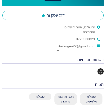
דרג עסק זה
ירושלים, אזור ירושלים
והסביבה
0723930829
nitailangen22@gmail.co
m
רשתות חברתיות
תגיות
פרגולות
תכנון והתקנת
פרגולות
אלומיניום
פרגולות