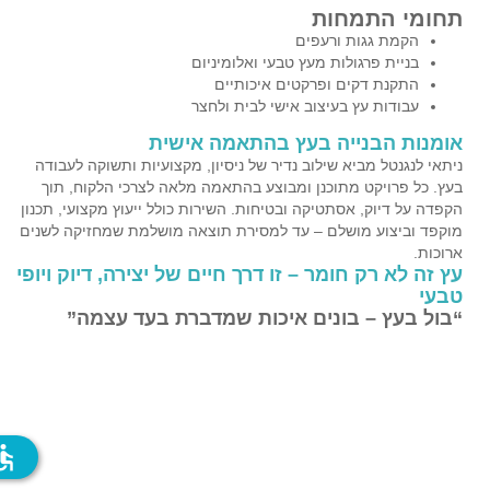
תחומי התמחות
הקמת גגות ורעפים
בניית פרגולות מעץ טבעי ואלומיניום
התקנת דקים ופרקטים איכותיים
עבודות עץ בעיצוב אישי לבית ולחצר
אומנות הבנייה בעץ בהתאמה אישית
ניתאי לנגנטל מביא שילוב נדיר של ניסיון, מקצועיות ותשוקה לעבודה
בעץ. כל פרויקט מתוכנן ומבוצע בהתאמה מלאה לצרכי הלקוח, תוך
הקפדה על דיוק, אסתטיקה ובטיחות. השירות כולל ייעוץ מקצועי, תכנון
מוקפד וביצוע מושלם – עד למסירת תוצאה מושלמת שמחזיקה לשנים
ארוכות.
עץ זה לא רק חומר – זו דרך חיים של יצירה, דיוק ויופי
טבעי
“בול בעץ – בונים איכות שמדברת בעד עצמה”
ssible