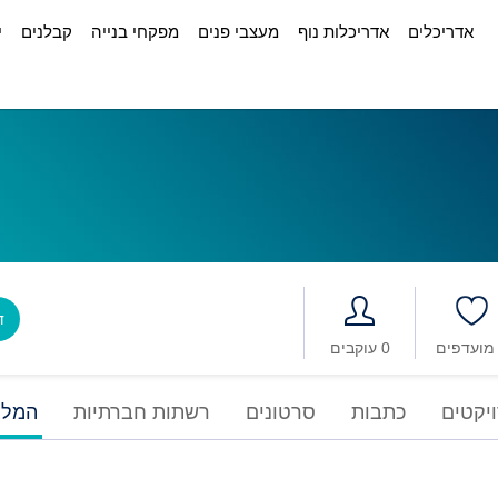
אדריכלים
אדריכלות נוף
מעצבי פנים
מפקחי בנייה
קבלנים
י
דב
0 עוקבים
יקטים
כתבות
סרטונים
רשתות חברתיות
המלצ