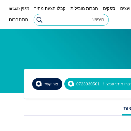
ועצים
ספקים
חברות מובילות
קבלו הצעת מחיר
מגזין arcdb
התחברות
רו איתי עכשיו! 0723930561
צור קשר
ות