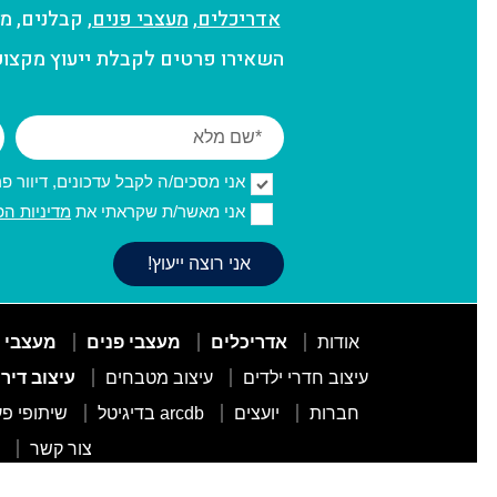
אדריכלים
,
מעצבי פנים,
קבלנים, מפ
השאירו פרטים לקבלת ייעוץ מקצועי
אני מסכים/ה לקבל עדכונים, דיוור פרסו
אני מאשר/ת שקראתי את
מדיניות הפ
אודות
אדריכלים
מעצבי פנים
מעצבי 
עיצוב חדרי ילדים
עיצוב מטבחים
עיצוב דיר
חברות
יועצים
arcdb בדיגיטל
שיתופי פע
צור קשר