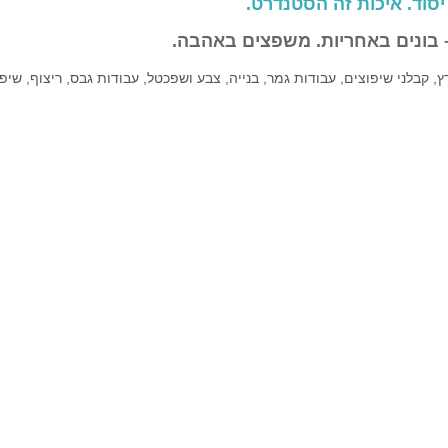
יסוד. איכות זה הסטנדרט.
 בונים באחריות. משפצים באהבה.
ץ, קבלני שיפוצים, עבודות גמר, בנייה, צבע ושפכטל, עבודות גבס, ריצוף, שי