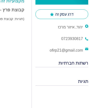
מקצועיות זה 
קבוצת פרץ –
דרג עסק זה
(תגיות: קבוצת פר
יהוד, איזור מרכז
0723930817
ofirp21@gmail.com
רשתות חברתיות
תגיות