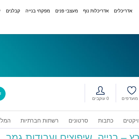
אדריכלים
אדריכלות נוף
מעצבי פנים
מפקחי בנייה
קבלנים
י
דב
0 עוקבים
יקטים
כתבות
סרטונים
רשתות חברתיות
המלצ
 – בנייה, שיפוצים ועבודות גמר