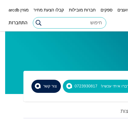
ועצים
ספקים
חברות מובילות
קבלו הצעת מחיר
מגזין arcdb
התחברות
רו איתי עכשיו! 0723930817
צור קשר
ות