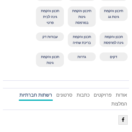
תיכנון והקמת
תיכנון והקמת
תכנון והקמת
גינות גג
גינות
גינה לבית
במרפסת
פרטי
תכנון והקמת
תכנון והקמת
עבודות דק
גינה למרפסת
בריכת שחיה
דקים
גדרות
תכנון והקמת
גינות
אודות
פרויקטים
כתבות
סרטונים
רשתות חברתיות
המלצות