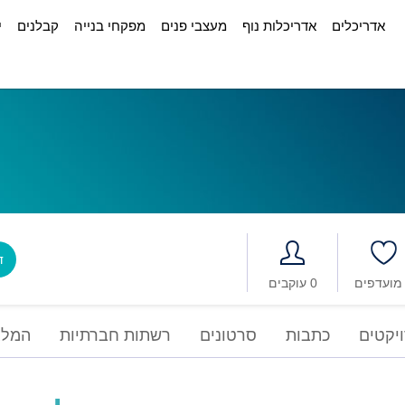
אדריכלים
אדריכלות נוף
מעצבי פנים
מפקחי בנייה
קבלנים
י
דב
0 עוקבים
יקטים
כתבות
סרטונים
רשתות חברתיות
המלצ