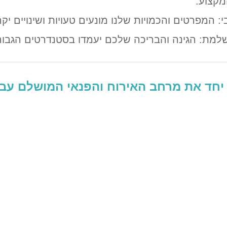
מקצוע.
י: המפרטים והכמויות שלנו מונעים טעויות ושינויים י
למת: הגינה והבריכה שלכם יעמדו בסטנדרטים הגבוהים
ר יחד את מרחב האירוח והפנאי המושלם עב