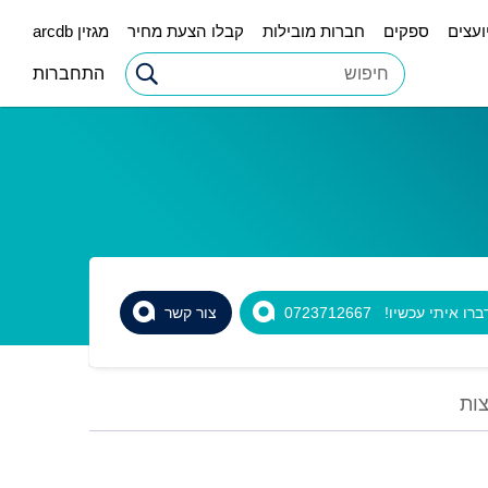
ועצים
ספקים
חברות מובילות
קבלו הצעת מחיר
מגזין arcdb
התחברות
רו איתי עכשיו! 0723712667
צור קשר
ות