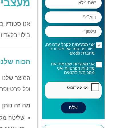
מעצבים
אנו סטודיו ב
בילוי בלעדיו
אני מסכים/ה לקבל עדכונים,
דיוור פרסומי ו/או מסרונים
מחברת arcdb
הכוח שלנו
אני מאשר/ת שקראתי את
מדיניות הפרטיות
ואני
מסכים/ה לתנאים
המוצר שלנו ה
וכל פרט ופרט
מה זה נותן 
שליטה מלא