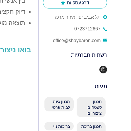
בין אנשי ה
דרג עסק זה
דיוק תקציב
תל אביב יפו, איזור מרכז
תוצאה מוש
0723712667
office@shaybaron.com
בואו ניצו
רשתות חברתיות
תגיות
תכנון
תכנון גינה
לשטחים
לבית פרטי
ציבוריים
תכנון בריכת
בריכות נוי