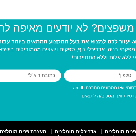
 משפצים? לא יודעים מאיפה ל
פקחי בניה, אדריכלי נוף, ספקים ויועצים מהמובילים בישרא
 ללא עלות וללא התחייבות!
מי ו/או מסרונים מחברת arcdb
רטיות
ואני מסכים/ה לתנאים
פנים מומלצים
אדריכלים מומלצים
מעצבת פנים מומלצת