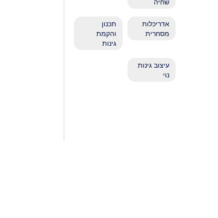
שחיה
אדריכלות
תכנון
מסחרית
והקמת
גינות
עיצוב גינות
נוי