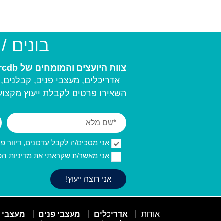
בונים /
צוות היועצים והמומחים של arcdb יעזור לכם למצוא את בעל המקצוע המתאים ביותר עבורכם:
אדריכלים
,
מעצבי פנים,
קבלנים, מ
השאירו פרטים לקבלת ייעוץ מקצועי
אני מסכים/ה לקבל עדכונים, דיוור פרסו
אני מאשר/ת שקראתי את
מדיניות הפ
אודות
אדריכלים
מעצבי פנים
מעצבי 