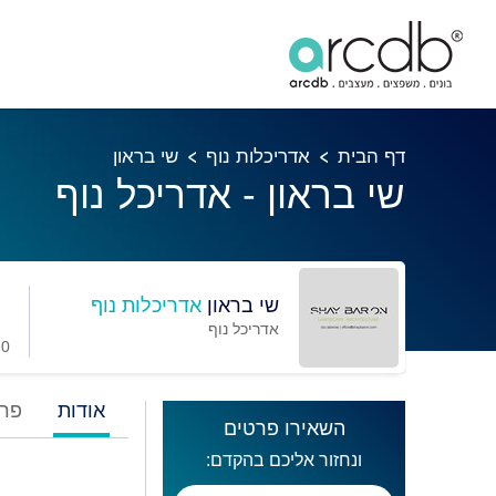
דף הבית
אדריכלות נוף
שי בראון
שי בראון - אדריכל נוף
שי בראון
אדריכלות נוף
אדריכל נוף
0 מועדפים
אודות
פרו
השאירו פרטים
ונחזור אליכם בהקדם: