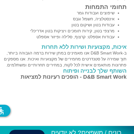
תחומי התמחות
שיפוצים ועבודות גמר
אינסטלציה, חשמל וגבס
עבודות בטון ושיקום בטון
מרצפי בטון, קירות תומכים ויציקות בטון אדריכלי
עבודות אספלט: קרצוף, סלילה ופיזור אספלט
איכות, מקצועיות ושירות ללא תחרות
ב-D&B Smart Work אנו מאמינים במתן שירות ברמה הגבוהה ביותר,
תוך שמירה על סטנדרטים מחמירים של מקצועיות ואיכות. אנו מספקים
פתרונות מותאמים אישית לכל לקוח, במחירים תחרותיים ומשתלמים.
השותף שלך לבנייה ופיתוח
D&B Smart Work - הופכים רעיונות למציאות
ssible
בונים / משפצים? לא יודעים