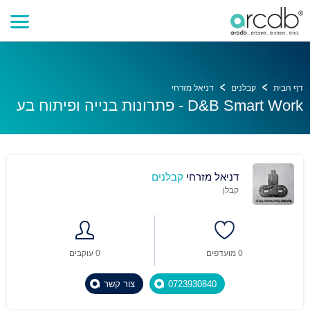
דף הבית
קבלנים
דניאל מזרחי
D&B Smart Work - פתרונות בנייה ופיתוח בע
דניאל מזרחי
קבלנים
קבלן
0 מועדפים
0 עוקבים
0723930840
צור קשר