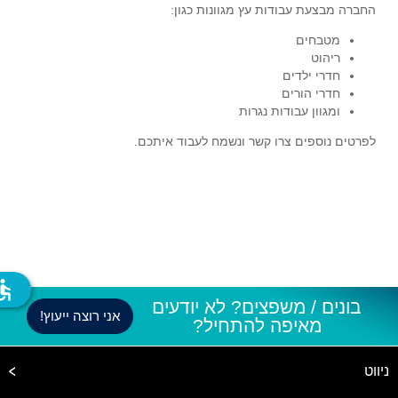
החברה מבצעת עבודות עץ מגוונות כגון:
מטבחים
ריהוט
חדרי ילדים
חדרי הורים
ומגוון עבודות נגרות
לפרטים נוספים צרו קשר ונשמח לעבוד איתכם.
ssible
בונים / משפצים? לא יודעים
אני רוצה ייעוץ!
מאיפה להתחיל?
ניווט