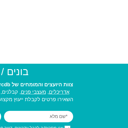
בונים /
צוות היועצים והמומחים של arcdb יעזור לכם למצוא את בעל המקצוע המתאים ביותר עבורכם:
אדריכלים
,
מעצבי פנים,
קבלנים, מ
השאירו פרטים לקבלת ייעוץ מקצועי
אני מסכים/ה לקבל עדכונים, דיוור פרסו