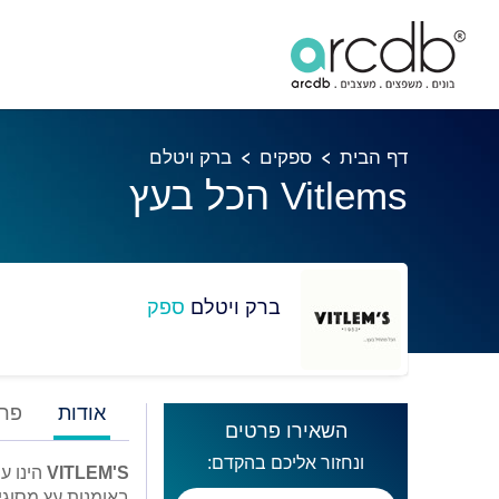
דף הבית
ספקים
ברק ויטלם
Vitlems הכל בעץ
ברק ויטלם
ספק
אודות
פרו
השאירו פרטים
ונחזור אליכם בהקדם:
VITLEM'S
הינו 
באומנות עץ מסוגי