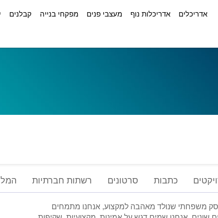
אדריכלים
אדריכלות נוף
מעצבי פנים
מפקחי בנייה
קבלנים
י
יקטים
כתבות
סרטונים
רשתות חברתיות
המלצ
עסק משפחתי שנולד מאהבה למקצוע, אנחנו מתמחים
ם שונים, אנחנו שמים דגש על אמינות, מקצועיות, שקיפות