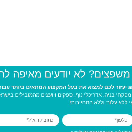
 משפצים? לא יודעים מאיפה ל
פקחי בניה, אדריכלי נוף, ספקים ויועצים מהמובילים בישרא
 ללא עלות וללא התחייבות!
מי ו/או מסרונים מחברת arcdb