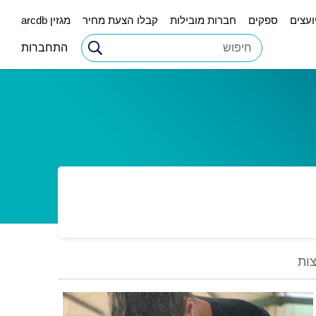
ועצים
ספקים
חברות מובילות
קבלו הצעת מחיר
מגזין arcdb
התחברות
ות