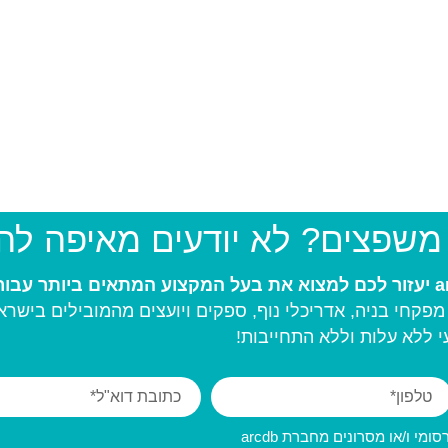
 משפצים? לא יודעים מאיפה ל
פקחי בניה, אדריכלי נוף, ספקים ויועצים מהמובילים בישרא
 ללא עלות וללא התחייבות!
מי ו/או מסרונים מחברת arcdb