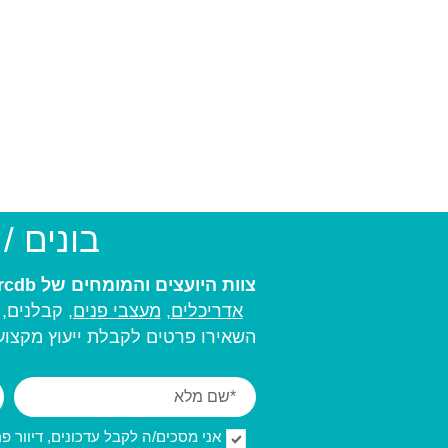
בונים /
צוות היועצים והמומחים של arcdb יעזור לכם למצוא את בעל המקצוע המתאים ביותר עבורכם:
אדריכלים
,
מעצבי פנים,
קבלנים, מ
השאירו פרטים לקבלת ייעוץ מקצועי
אני מסכים/ה לקבל עדכונים, דיוור פרסו