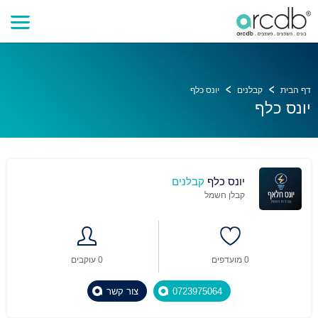
דף הבית
קבלנים
יונס כלף
יונס כלף
יונס כלף
קבלנים
קבלן חשמל
0 מועדפים
0 עוקבים
0723975064
צור קשר