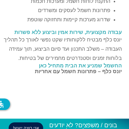
התקנת לוחות חשמל ומערכות חכמות
פתרונות חשמל לעסקים ומשרדים
שדרוג מערכות קיימות ותחזוקה שוטפת
עבודה מקצועית, שירות אמין וביצוע ללא פשרות
יונס כלף מבטיח ללקוחותיו שקט נפשי לאורך כל תהליך
העבודה – משלב התכנון ועד סיום הביצוע, תוך עמידה
בלוחות זמנים וסטנדרטים מחמירים של בטיחות.
החשמל שמניע את הבית מתחיל כאן
יונס כלף – פתרונות חשמל עם אחריות
ssible
בונים / משפצים? לא יודעים
אני רוצה ייעוץ!