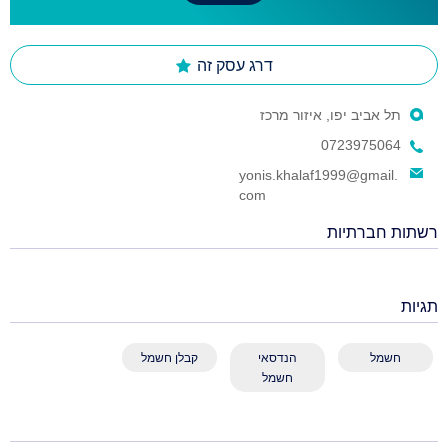
דרג עסק זה
תל אביב יפו, איזור מרכז
0723975064
yonis.khalaf1999@gmail.
com
רשתות חברתיות
תגיות
חשמל
הנדסאי
קבלן חשמל
חשמל