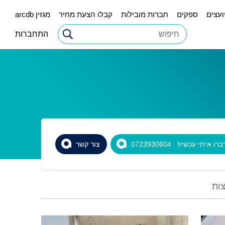
ועצים
ספקים
חברות מובילות
קבלו הצעת מחיר
מגזין arcdb
התחברות
רו איתי עכשיו! 0723930604
צור קשר
ות