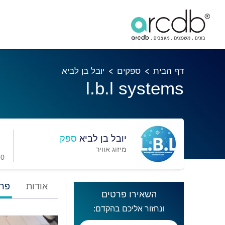
דף הבית
ספקים
יובל בן לביא
l.b.l systems
יובל בן לביא
ספק
מיזוג אוויר
0 מועדפים
אודות
פרו
השאירו פרטים
ונחזור אליכם בהקדם: