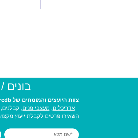
בונים /
צוות היועצים והמומחים של arcdb יעזור לכם למצוא את בעל המקצוע המתאים ביותר עבורכם:
אדריכלים
,
מעצבי פנים,
קבלנים, מ
השאירו פרטים לקבלת ייעוץ מקצועי