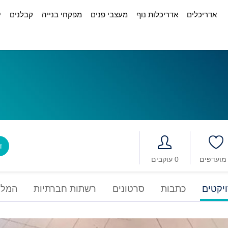
אדריכלים
אדריכלות נוף
מעצבי פנים
מפקחי בנייה
קבלנים
י
דב
0 עוקבים
יקטים
כתבות
סרטונים
רשתות חברתיות
המלצ