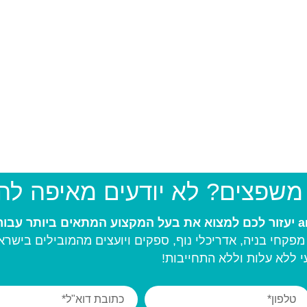
 משפצים? לא יודעים מאיפה ל
פקחי בניה, אדריכלי נוף, ספקים ויועצים מהמובילים בישרא
 ללא עלות וללא התחייבות!