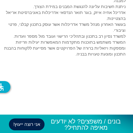
למבנה.
ניתנת חשיבות עליונה להנגשת המבנים במידת הצורך.
אדריכל אחיה איזק, בוגר תואר הנדסאי אדריכלות באוניברסיטת אריאל
בהצטיינות.
בעשור האחרון מנהל משרד אדריכלות אשר עוסק בתכנון קבלני, פרטי
וציבורי.
למשרד נסיון רב בתכנון ובתהליכי הרישוי ועובד מול מספר וועדות.
המשרד משתמש בתוכנות מתקדמות המאפשרות יעילות וזריזות
ומספקות ויזאליות ברורה של הפרויקטים אשר מסייעת ללקוחות בהבנת
התכנון ומונעת טעויות בבניה.
ssible
בונים / משפצים? לא יודעים
אני רוצה ייעוץ!
מאיפה להתחיל?