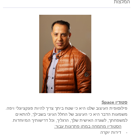
המלצות
סטודיו Space
פילוסופית העיצוב שלנו היא כי שטח ביתך צריך להיות פונקציונלי ויפה.
משמעות הדבר היא כי העיצוב של החלל הגיוני בשבילך, להתאים
למשפחתך, לשגרה האישית שלך, הרגליך, וכל דרישותיך המיוחדות.
הסטודיו מתמחה במתן פתרונות עבור:
- דירות יוקרה