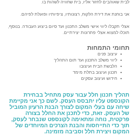
לבית שאוהבים לחזור אליו, בית שחוויה לשהות בו.
אני בוחנת את דירת הלקוח, רצונותיו, ציפיותיו ופועלת לפיהם.
אצלי תקבלו ליווי אישי משלב התכנון ועד סיום ביצוע העבודה. בנוסף,
תוכלו למצוא אצלי פתרונות יצירתיים.
תחומי התמחות
עיצוב פנים
ליווי משלב התכנון ועד תום התהליך
הלבשת הבית ועיצובו
תכנון ועיצוב בתלת מימד
חידוש ועיצוב עסקים
תהליך תכנון חלל עבור עסק מתחיל בבחירת
הקונספט עליו יתבסס העסק. לשם כך אני מקיימת
שיחה עם בעלי המקום לצורך הבנת הרעיון המוביל
של העסק. זאת, כדי לתכנן את החלל בצורה
פרקטית, נוחה ומתאימה לקונספט שנבחר לעסק,
תוך כדי התייחסות והבנת הצרכים המיוחדים של
המקום ויצירת חלל וסביבה מזמינה.