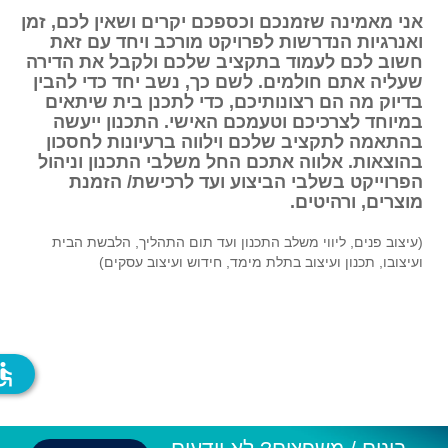
אני מאמינה שזמנכם וכספכם יקרים ושאין לכם, זמן
ואנרגיות הנדרשות לפרויקט מורכב ויחד עם זאת
חשוב לכם לעמוד בתקציב שלכם ולקבל את הדירה
שעליה אתם חולמים. לשם כך, נשב יחד כדי להבין
בדיוק מה הם רצונותיכם, כדי לתכנן בית שיתאים
במיוחד לצרכיכם וטעמכם האישי. התכנון ייעשה
בהתאמה לתקציב שלכם וילווה ברעיונות לחסכון
בהוצאות. אלווה אתכם החל משלבי התכנון וניהול
הפרוייקט בשלבי הביצוע ועד לרכישת/ הזמנת
מוצרים, ורהיטים.
(עיצוב פנים, ליווי משלב התכנון ועד תום התהליך, הלבשת הבית
ועיצובו, תכנון ועיצוב בתלת מימד, חידוש ועיצוב עסקים)
ssible