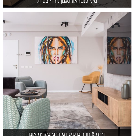
מיני פנטהאוז סגנון נורדי בפ"ת
דירת 6 חדרים סגנון מודרני בקרית אונו