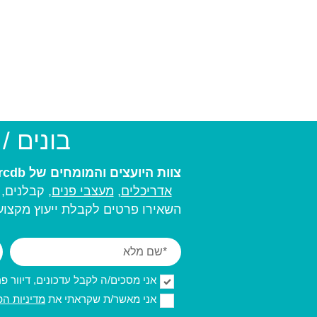
בונים /
צוות היועצים והמומחים של arcdb יעזור לכם למצוא את בעל המקצוע המתאים ביותר עבורכם:
אדריכלים
,
מעצבי פנים,
קבלנים, מ
השאירו פרטים לקבלת ייעוץ מקצועי
אני מסכים/ה לקבל עדכונים, דיוור פרסו
אני מאשר/ת שקראתי את
מדיניות הפ