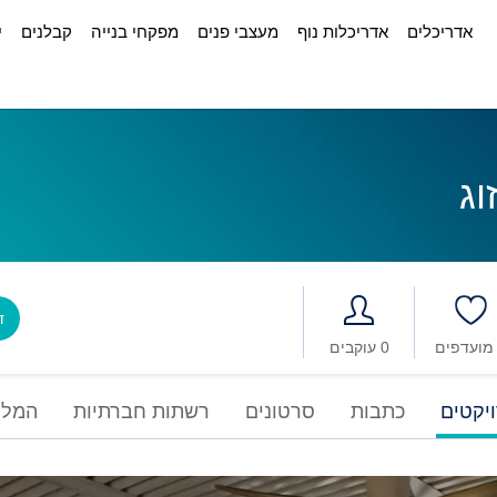
אדריכלים
אדריכלות נוף
מעצבי פנים
מפקחי בנייה
קבלנים
י
וג
דב
0 עוקבים
יקטים
כתבות
סרטונים
רשתות חברתיות
המלצ