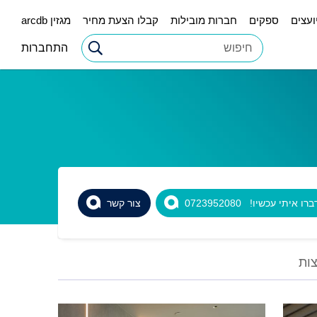
ועצים
ספקים
חברות מובילות
קבלו הצעת מחיר
מגזין arcdb
התחברות
רו איתי עכשיו! 0723952080
צור קשר
ות