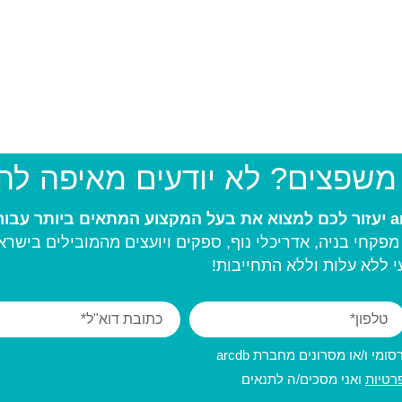
 משפצים? לא יודעים מאיפה ל
פקחי בניה, אדריכלי נוף, ספקים ויועצים מהמובילים בישרא
 ללא עלות וללא התחייבות!
מי ו/או מסרונים מחברת arcdb
רטיות
ואני מסכים/ה לתנאים