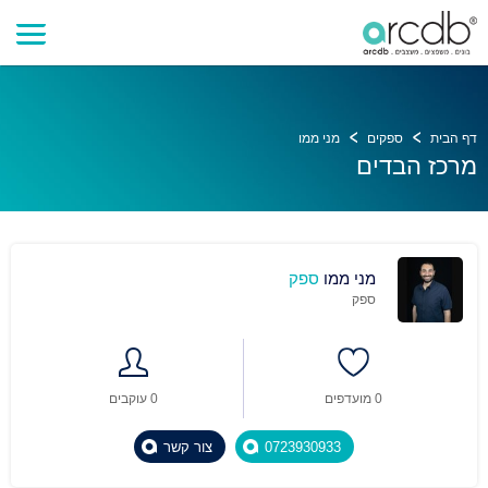
דף הבית
ספקים
מני ממו
מרכז הבדים
מני ממו
ספק
ספק
0 מועדפים
0 עוקבים
0723930933
צור קשר