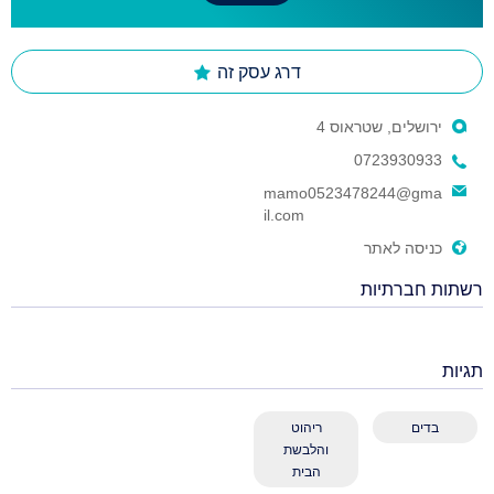
דרג עסק זה
ירושלים, שטראוס 4
0723930933
mamo0523478244@gma
il.com
כניסה לאתר
רשתות חברתיות
תגיות
בדים
ריהוט
והלבשת
הבית