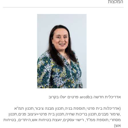
המלצות
אדריכלית חדשה בarcdb פרטים יעלו בקרוב
(אדריכלות בית פרטי,תוספת בניה,תכנון מבנה ציבור,תכנון תמ"א
,שימור מבנים,תכנון בריכות שחיה,תכנון בית פרטי+עיצוב פנים,תכנון
מסחרי,תוספת ממ"ד, רישוי עסקים,יועצת בטיחות אש,היתרים, בטיחות
אש)