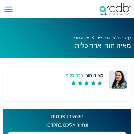
דף הבית
אדריכלים
מאיה חורי
מאיה חורי אדריכלית
מאיה חורי
אדריכלית
השאירו פרטים
ונחזור אליכם בהקדם: