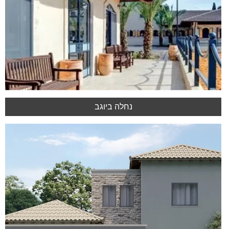
נחלה ביוגב