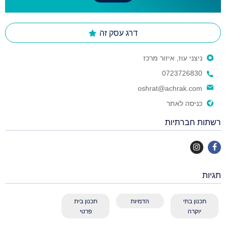
דרג עסק זה
ניצני עוז, איזור מרכז
0723726830
oshrat@achrak.com
כניסה לאתר
רשתות חברתיות
תגיות
תכנון בתי
הדמיות
תכנון בית
יוקרה
פרטי