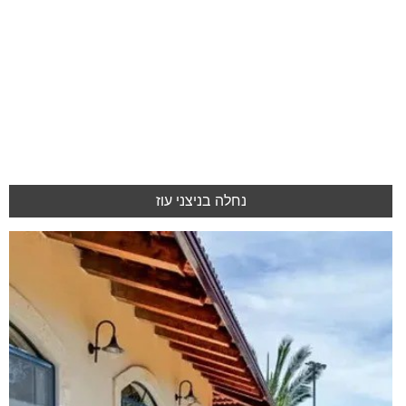
נחלה בניצני עוז