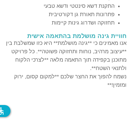
התקנת דשא סינטטי ודשא טבעי
פתרונות תאורת גן דקורטיבית
תחזוקה ושדרוג גינות קיימות
חוויית גינה מושלמת בהתאמה אישית
אנו מאמינים כי **גינה מושלמת** היא כזו שמשלבת בין
**עיצוב מרהיב, נוחות ותחזוקה פשוטה**. כל פרויקט
מתוכנן בקפידה תוך התאמה מלאה **לצרכי הלקוח
ולתנאי השטח**.
נשמח להפוך את החצר שלכם **למקום קסום, ירוק
ומזמין!**
ssible