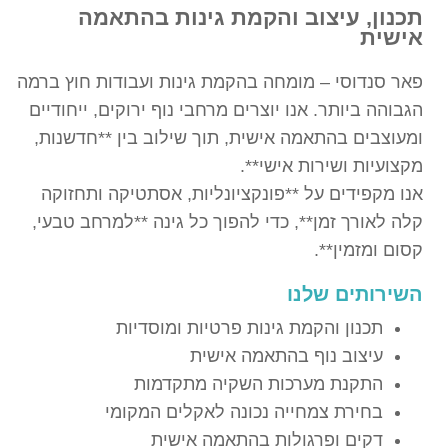
תכנון, עיצוב והקמת גינות בהתאמה
אישית
פאר סנדוסי – מומחה בהקמת גינות ועבודות חוץ ברמה
הגבוהה ביותר. אנו יוצרים מרחבי נוף ירוקים, ייחודיים
ומעוצבים בהתאמה אישית, תוך שילוב בין **חדשנות,
מקצועיות ושירות אישי**.
אנו מקפידים על **פונקציונליות, אסתטיקה ותחזוקה
קלה לאורך זמן**, כדי להפוך כל גינה **למרחב טבעי,
קסום ומזמין**.
השירותים שלנו
תכנון והקמת גינות פרטיות ומוסדיות
עיצוב נוף בהתאמה אישית
התקנת מערכות השקיה מתקדמות
בחירת צמחייה נכונה לאקלים המקומי
דקים ופרגולות בהתאמה אישית