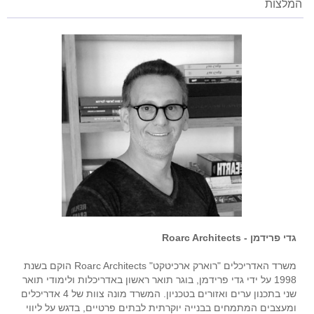
המלצות
גדי פרידמן - Roarc Architects
משרד האדריכלים "רוארק ארכיטקט" Roarc Architects הוקם בשנת
1998 על ידי גדי פרידמן, בוגר תואר ראשון באדריכלות ולימודי תואר
שני בתכנון ערים ואזורים בטכניון. המשרד מונה צוות של 4 אדריכלים
ומעצבים המתמחים בבנייה יוקרתית לבתים פרטיים, בדגש על ליווי