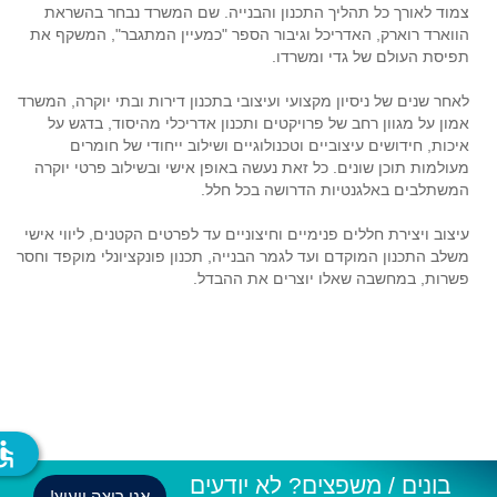
צמוד לאורך כל תהליך התכנון והבנייה. שם המשרד נבחר בהשראת
הווארד רוארק, האדריכל וגיבור הספר "כמעיין המתגבר", המשקף את
תפיסת העולם של גדי ומשרדו.
לאחר שנים של ניסיון מקצועי ועיצובי בתכנון דירות ובתי יוקרה, המשרד
אמון על מגוון רחב של פרויקטים ותכנון אדריכלי מהיסוד, בדגש על
איכות, חידושים עיצוביים וטכנולוגיים ושילוב ייחודי של חומרים
מעולמות תוכן שונים. כל זאת נעשה באופן אישי ובשילוב פרטי יוקרה
המשתלבים באלגנטיות הדרושה בכל חלל.
עיצוב ויצירת חללים פנימיים וחיצוניים עד לפרטים הקטנים, ליווי אישי
משלב התכנון המוקדם ועד לגמר הבנייה, תכנון פונקציונלי מוקפד וחסר
פשרות, במחשבה שאלו יוצרים את ההבדל.
ssible
בונים / משפצים? לא יודעים
אני רוצה ייעוץ!