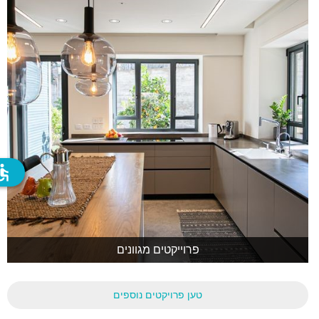
ssible
פרוייקטים מגוונים
טען פרויקטים נוספים