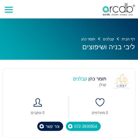
דף הבית
קבלנים
תומר כהן
ליבי בניה ושיפוצים
תומר כהן
קבלנים
קבלן
0 מועדפים
0 עוקבים
072-3930854
צור קשר