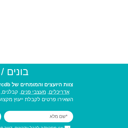
בונים /
צוות היועצים והמומחים של arcdb יעזור לכם למצוא את בעל המקצוע המתאים ביותר עבורכם:
אדריכלים
,
מעצבי פנים,
קבלנים, מ
השאירו פרטים לקבלת ייעוץ מקצועי
אני מסכים/ה לקבל עדכונים, דיוור פרסו