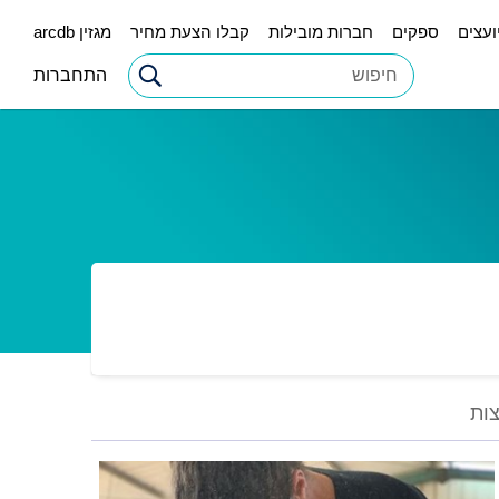
ועצים
ספקים
חברות מובילות
קבלו הצעת מחיר
מגזין arcdb
התחברות
ות