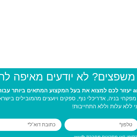
 משפצים? לא יודעים מאיפה ל
פקחי בניה, אדריכלי נוף, ספקים ויועצים מהמובילים בישרא
 ללא עלות וללא התחייבות!
מי ו/או מסרונים מחברת arcdb