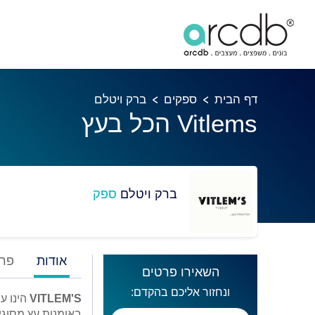
דף הבית
ספקים
ברק ויטלם
Vitlems הכל בעץ
ברק ויטלם
ספק
אודות
פרו
השאירו פרטים
ונחזור אליכם בהקדם:
VITLEM'S
הינו 
באומנות עץ מסוגי