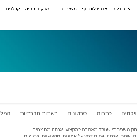
אדריכלים
אדריכלות נוף
מעצבי פנים
מפקחי בנייה
קבלנים
י
יקטים
כתבות
סרטונים
רשתות חברתיות
המלצ
עסק משפחתי שנולד מאהבה למקצוע, אנחנו מתמחים
ם שונים, אנחנו שמים דגש על אמינות, מקצועיות, שקיפות