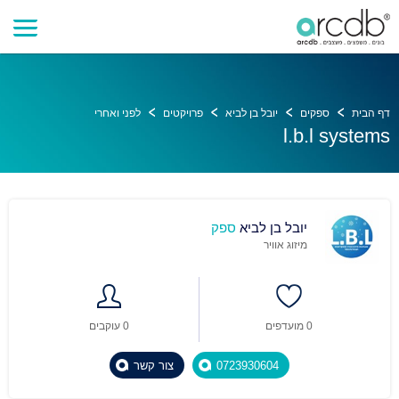
דף הבית
ספקים
יובל בן לביא
פרויקטים
לפני ואחרי
l.b.l systems
יובל בן לביא
ספק
מיזוג אוויר
0 מועדפים
0 עוקבים
0723930604
צור קשר