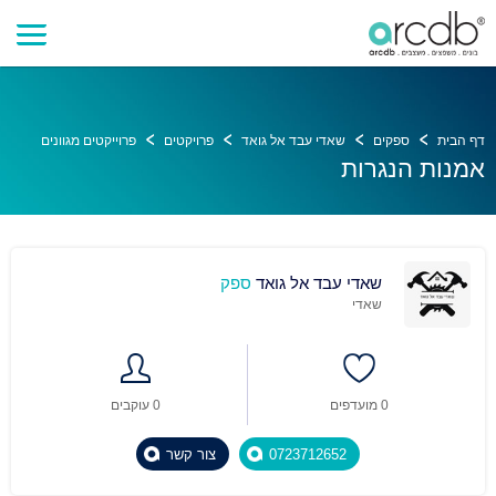
דף הבית
ספקים
שאדי עבד אל גואד
פרויקטים
פרוייקטים מגוונים
אמנות הנגרות
שאדי עבד אל גואד
ספק
שאדי
0 מועדפים
0 עוקבים
0723712652
צור קשר