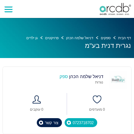
דף הבית
ספקים
דניאל שלמה הכהן
פרויקטים
גן ילדים
נגרית דנית בע''מ
דניאל שלמה הכהן
ספק
נגרות
0 מועדפים
0 עוקבים
0723718702
צור קשר