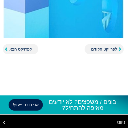
לפרויקט הקודם
לפרויקט הבא
בונים / משפצים? לא יודעים
אני רוצה ייעוץ!
מאיפה להתחיל?
ניווט