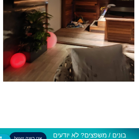
בונים / משפצים? לא יודעים
אני רוצה ייעוץ!