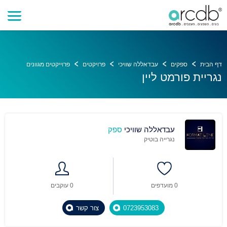
דף הבית
ספקים
עבדאללה שוויכי
פרויקטים
פרוייקטים מגוונים
נגריית פורמט ליין
עבדאללה שוויכי
ספק
נגרייה בוטיק
0 מועדפים
0 עוקבים
0723953083
צור קשר