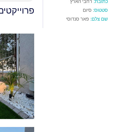
כתובת:
רחבי הארץ
פרוייקטים
סטטוס:
סיום
שם צלם:
פאר סנדוסי