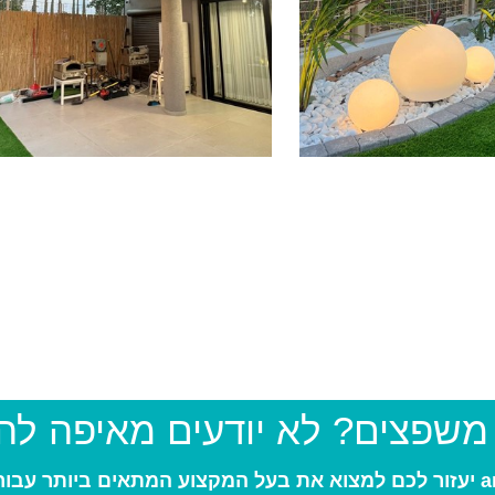
 משפצים? לא יודעים מאיפה ל