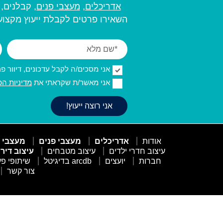
אדריכלים
,
מעצבי פנים,
קבלנים, מ
השאירו פרטים לקבלת ייעוץ מקצועי
אני מסכים/ה לקבל עדכונים, דיוור פרסו
אני מאשר/ת שקראתי את
מדיניות הפ
אודות
אדריכלים
מעצבי פנים
מעצבי 
עיצוב חדרי ילדים
עיצוב מטבחים
עיצוב דיר
חברות
יועצים
arcdb בדיגיטל
שיתופי פע
צור קשר