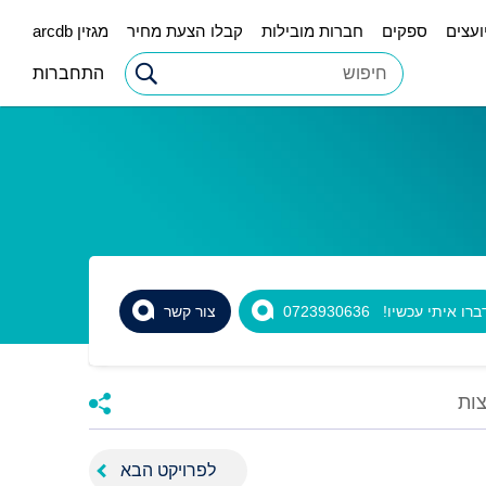
ועצים
ספקים
חברות מובילות
קבלו הצעת מחיר
מגזין arcdb
התחברות
רו איתי עכשיו! 0723930636
צור קשר
ות
לפרויקט הבא