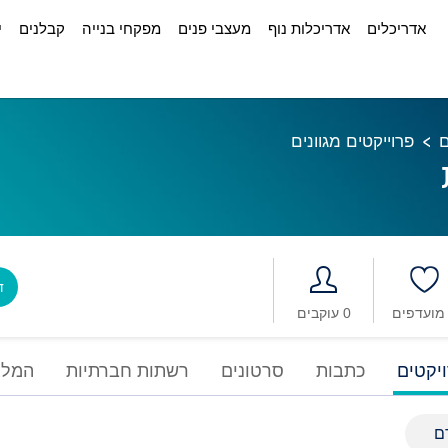
אדריכלים
אדריכלות נוף
מעצבי פנים
מפקחי בנייה
קבלנים
י
ם
פרוייקטים מגוונים
דב
0 עוקבים
יקטים
כתבות
סרטונים
רשתות חברתיות
המלצ
ם