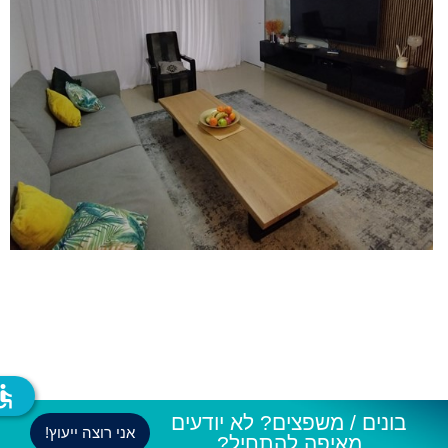
ssible
בונים / משפצים? לא יודעים
אני רוצה ייעוץ!
מאיפה להתחיל?