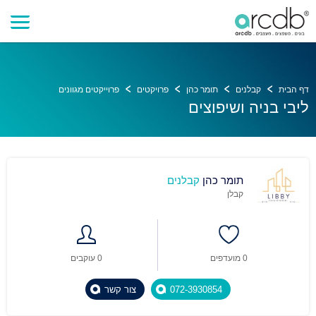
דף הבית
קבלנים
תומר כהן
פרויקטים
פרוייקטים מגוונים
ליבי בניה ושיפוצים
תומר כהן
קבלנים
קבלן
0 מועדפים
0 עוקבים
072-3930854
צור קשר