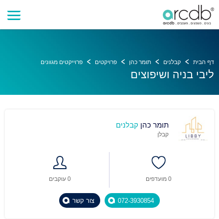
דף הבית
קבלנים
תומר כהן
פרויקטים
פרוייקטים מגוונים
ליבי בניה ושיפוצים
תומר כהן
קבלנים
קבלן
0 מועדפים
0 עוקבים
072-3930854
צור קשר