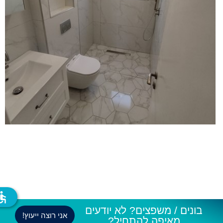
ssible
בונים / משפצים? לא יודעים
אני רוצה ייעוץ!
מאיפה להתחיל?